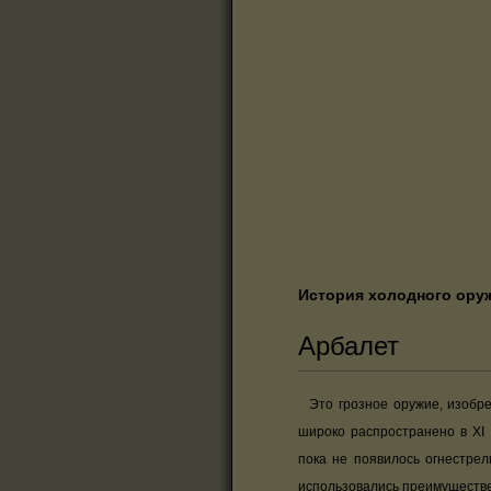
История холодного ору
Арбалет
Это грозное оружие, изобре
широко распространено в XI 
пока не появилось огнестре
использовались преимуществ