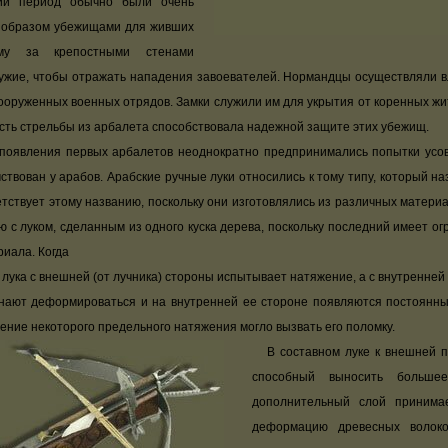
кий период обычно были очень
 образом убежищами для живших
ому за крепостными стенами
жие, чтобы отражать нападения завоевателей. Нормандцы осуществляли в
руженных военных отрядов. Замки служили им для укрытия от коренных жи
сть стрельбы из арбалета способствовала надежной защите этих убежищ.
оявления первых арбалетов неоднократно предпринимались попытки усов
ствован у арабов. Арабские ручные луки относились к тому типу, который н
тствует этому названию, поскольку они изготовлялись из различных матери
 с луком, сделанным из одного куска дерева, поскольку последний имеет о
иала. Когда
га лука с внешней (от лучника) стороны испытывает натяжение, а с внутренне
инают деформироваться и на внутренней ее стороне появляются постоянны
ение некоторого предельного натяжения могло вызвать его поломку.
В составном луке к внешней по
способный выносить больше
дополнительный слой принима
деформацию древесных волоко