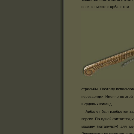
носили вместе с арбалетом.
стрельбы. Поэтому использов
перезарядки. Именно по этой
и судовых команд.
Арбалет был изобретен задо
версии. По одной считается, ч
машину (катапульту) для м