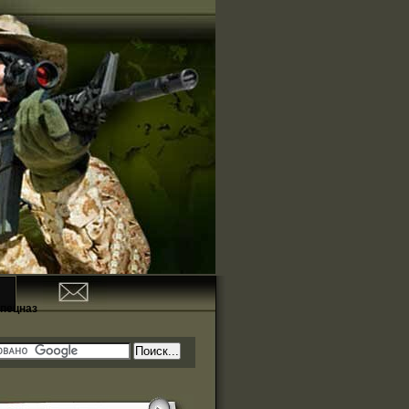
пецназ