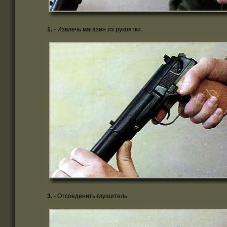
1.
- Извлечь магазин из рукоятки.
3.
- Отсоеденить глушитель.