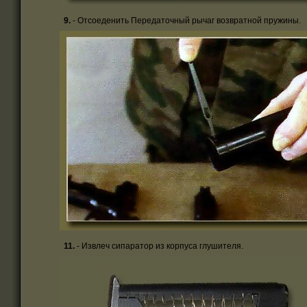
9.
- Отсоеденить Передаточный рычаг возвратной пружины.
11.
- Извлеч сипаратор из корпуса глушителя.