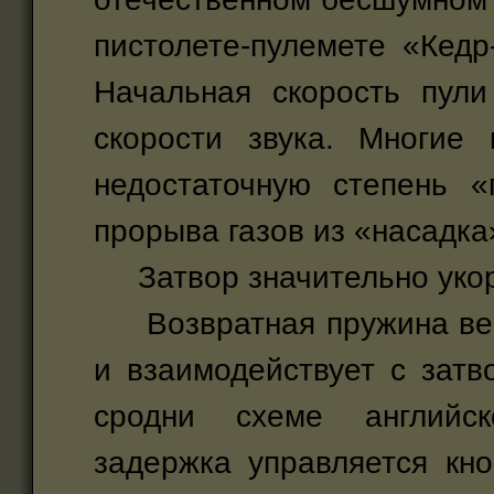
пистолете-пулемете «Кедр
Начальная скорость пули
скорости звука. Многие 
недостаточную степень «
прорыва газов из «насадка
Затвор значительно укор
Возвратная пружина верт
и взаимодействует с зат
сродни схеме английск
задержка управляется кн