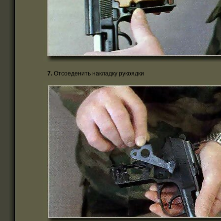
7.
Отсоеденить накладку рукоядки