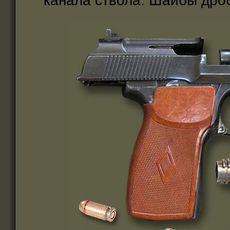
канала ствола. Шайбы дроб