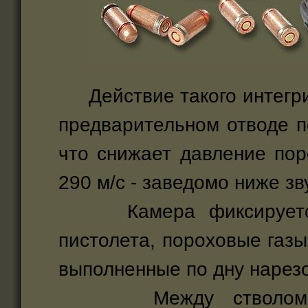
Действие такого интегри
предварительном отводе п
что снижает давление пор
290 м/с - заведомо ниже зв
Камера фиксируется 
пистолета, пороховые газы
выполненные по дну нарезо
Между стволом и к