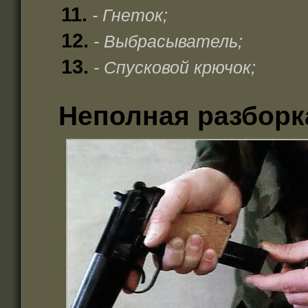
11.
- Гнеток;
12.
- Выбрасыватель;
13.
- Спусковой крючок;
Неполная разборк