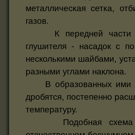
металлическая сетка, от
газов.
К передней части ка
глушителя - насадок с п
несколькими шайбами, уст
разными углами наклона.
В образованных ими ка
дробятся, постепенно расш
температуру.
Подобная схема «гл
отечественном бесшумном