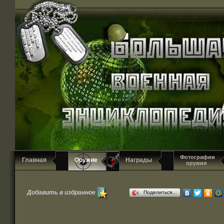
Фотографии
Главная
Оружие
Награды
оружия
Добавить в избранное
Поделиться…