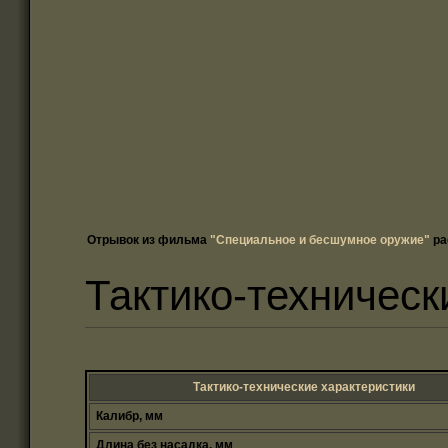
Отрывок из фильма
"Специальное и бесшумное оружие"
ра
Тактико-техническ
Тактико-технические характеристики
Калибр, мм
Длина без насадка, мм