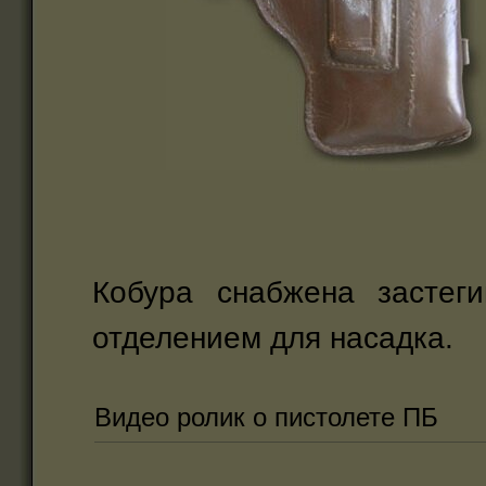
Кобура снабжена застег
отделением для насадка.
Видео ролик о пистолете ПБ