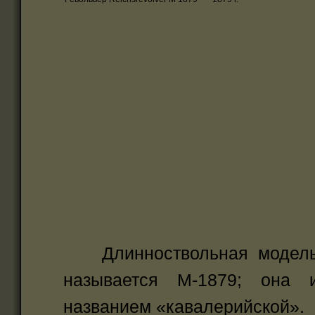
Длинноствольная модель 
называется М-1879; она 
названием «кавалерийской».