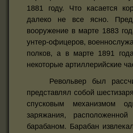
1881 году. Что касается ко
далеко не все ясно. Пред
вооружение в марте 1883 год
унтер-офицеров, военнослуж
полков, а в марте 1891 го
некоторые артиллерийские ча
Револьвер был рассчита
представлял собой шестизаря
спусковым механизмом од
заряжания, расположенно
барабаном. Барабан извлекал