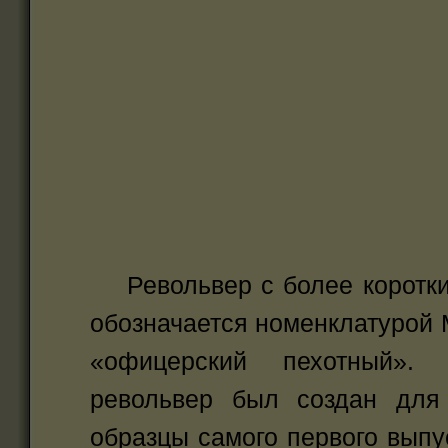
Револьвер с более коротким
обозначается номенклатурой 
«офицерский пехотный». 
револьвер был создан для 
образцы самого первого выпу