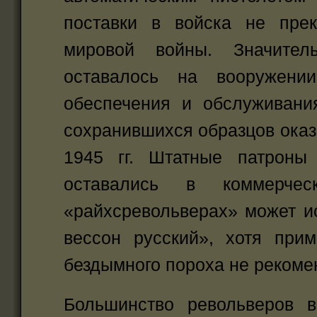
поставки в войска не пре
мировой войны. Значитель
оставалось на вооружени
обеспечения и обслуживани
сохранившихся образцов оказ
1945 гг. Штатные патроны
оставались в коммерч
«райхсревольверах» может ис
вессон русский», хотя при
бездымного пороха не рекоме
Большинство револьверов в