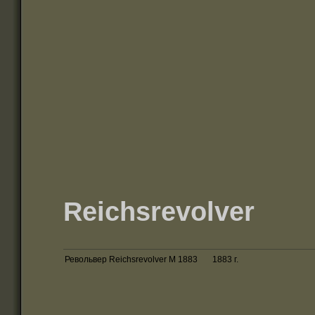
Reichsrevolver
Револьвер Reichsrevolver M 1883 1883 г.