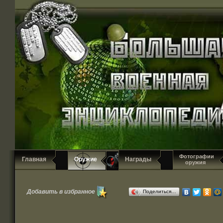
Фотографии
Главная
Оружие
Награды
оружия
Добавить в избранное
Поделиться…