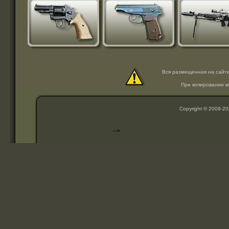
Вся размещенная на сайт
При копировании м
Copyright © 2009-2
-->