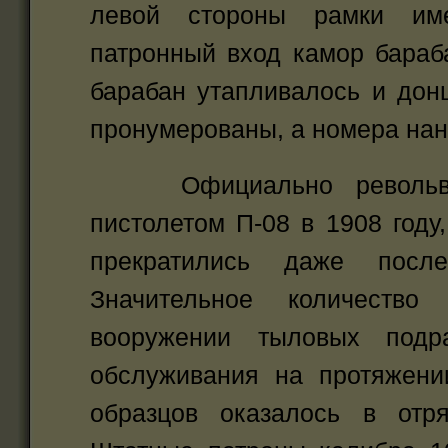
левой стороны рамки име
патронный вход камор бараб
барабан утапливалось и донц
пронумерованы, а номера нан
Официально револьверы
пистолетом П-08 в 1908 году
прекратились даже посл
Значительное количество
вооружении тыловых подр
обслуживания на протяжени
образцов оказалось в отр