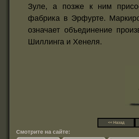
Зуле, а позже к ним присо
фабрика в Эрфурте. Маркиро
означает объединение произ
Шиллинга и Хенеля.
<< Назад
Смотрите на сайте: