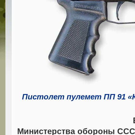
Пистолет пулемет ПП 91 «Ке
В н
Министерства обороны ССС