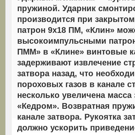
пружиной. Ударник смонтир
производится при закрытом 
патрон 9x18 ПМ, «Клин» мож
высокоимпульсными патрона
ПММ» в «Клине» винтовые ка
задерживают извлечение стр
затвора назад, что необхо
пороховых газов в канале ст
несколько увеличена масса 
«Кедром». Возвратная пру
канале затвора. Рукоятка за
должно ускорить приведени