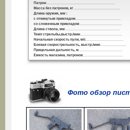
Патрон
...............................................................................
Масса без патронов, кг
......................................................
Длина оружия, мм :
с откинутым прикладом
....................................................
со сложенным прикладом
.................................................
Длина ствола, мм
...............................................................
Темп стрельбы,выстр./мин
................................................
Начальная скорость пули, м/с
...........................................
Боевая скорострельность, выстр./мин
..............................
Прицельная дальность, м
..................................................
Емкость магазина, патронов
..............................................
Фото обзор пист