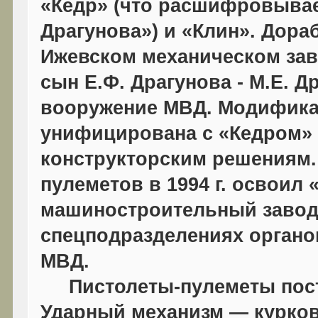
«Кедр» (что расшифровывае
Драгунова») и «Клин». Дора
Ижевском механическом зав
сын Е.Ф. Драгунова - М.Е. Д
вооружение МВД. Модифика
унифицирована с «Кедром» 
конструкторским решениям.
пулеметов в 1994 г. освоил
машиностроительный завод»
спецподразделениях органо
МВД.
Пистолеты-пулеметы пост
Ударный механизм — курков