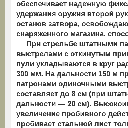
обеспечивает надежную фикса
удержания оружия второй рук
останов затвора, освобожда
снаряженного магазина, спос
При стрельбе штатными пат
выстрелами с откинутым прик
пули укладываются в круг ра
300 мм. На дальности 150 м
патронами одиночными выст
составляет до 8 см (при штат
дальности — 20 см). Высоко
увеличение пробивного дейст
пробивает стальной лист тол