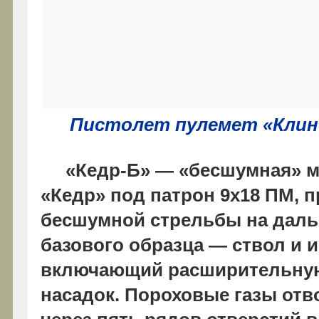
Пистолет пулемет «Клин-Б
«Кедр-Б» — «бесшумная» 
«Кедр» под патрон 9x18 ПМ, 
бесшумной стрельбы на дальн
базового образца — ствол и 
включающий расширительную 
насадок. Пороховые газы от