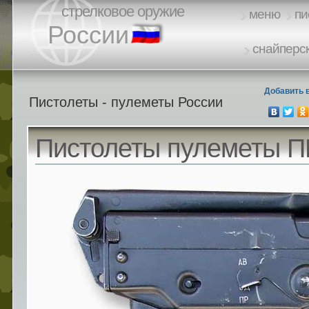
стрелковое оружие
меню
пи
России
снайперск
Добавить 
Пистолеты - пулеметы России
Пистолеты пулеметы П