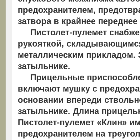
предохранителем, предотв
затвора в крайнее переднее
Пистолет-пулемет снабжен
рукояткой, складывающимся
металлическим прикладом. 
затыльнике.
Прицельные приспособлен
включают мушку с предохра
основании впереди ствольно
затыльнике. Длина прицельн
Пистолет-пулемет «Клин» и
предохранителем на треуго