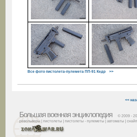
Все фото пистолета-пулемета ПП-91 Кедр >>
<< наз
Большая военная энциклопедия
© 2009 - 
револьверы
|
пистолеты
|
пистолеты - пулеметы
|
автоматы
|
снайп