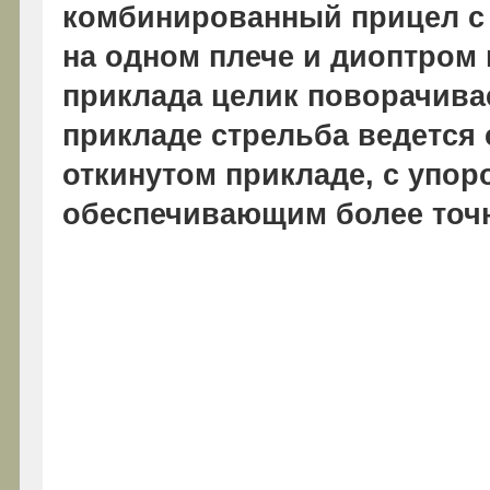
комбинированный прицел с
на одном плече и диоптром
приклада целик поворачивае
прикладе стрельба ведется 
откинутом прикладе, с упор
обеспечивающим более точ