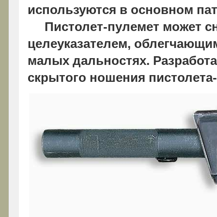
используются в основном па
Пистолет-пулемет может сн
целеуказателем, облегчающим
малых дальностях. Разработа
скрытого ношения пистолета-