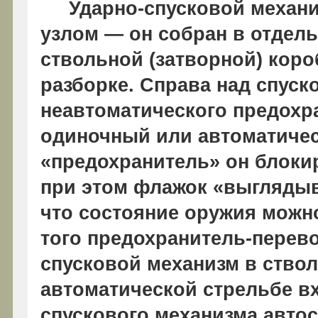
Ударно-спусковой механи
узлом — он собран в отдел
ствольной (затворной) коро
разборке. Справа над спус
неавтоматического предохр
одиночный или автоматичес
«предохранитель» он блокир
при этом флажок «выглядыв
что состояние оружия можн
того предохранитель-перев
спусковой механизм в ствол
автоматической стрельбе в
спускового механизма авто