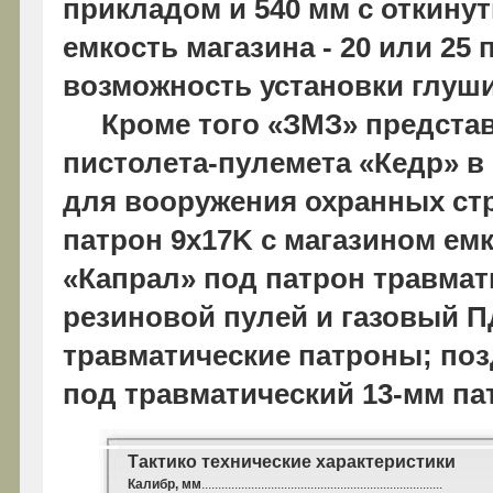
прикладом и 540 мм с откинуты
емкость магазина - 20 или 25
возможность установки глуши
Кроме того «ЗМЗ» предста
пистолета-пулемета «Кедр» в
для вооружения охранных стру
патрон 9x17K с магазином емко
«Капрал» под патрон травмат
резиновой пулей и газовый П
травматические патроны; поз
под травматический 13-мм па
Тактико технические характеристики
Калибр, мм
.........................................................................