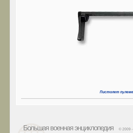
Пистолет пулемет
Большая военная энциклопедия
© 2009 