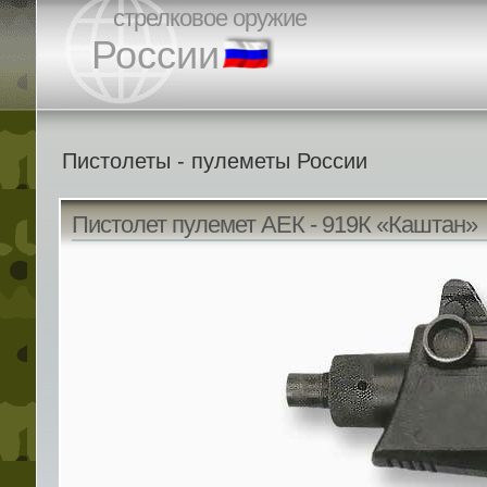
стрелковое оружие
России
Пистолеты - пулеметы России
Пистолет пулемет АЕК - 919К «Каштан»