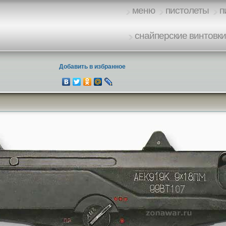
меню
пистолеты
п
снайперские винтовк
Добавить в избранное