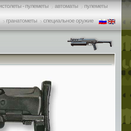
истолеты - пулеметы
автоматы
пулеметы
и
гранатометы
специальное оружие