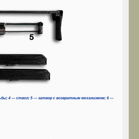
ьбы; 4 — ствол; 5 — затвор с возвратным механизмом; 6 —