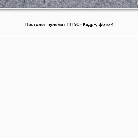
Пистолет-пулемет ПП-91 «Кедр», фото 4