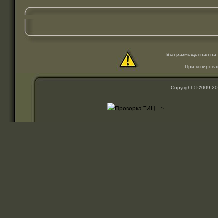
Вся размещенная на 
При копирова
Copyright © 2009-2
-->