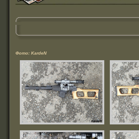
Фото: KardeN