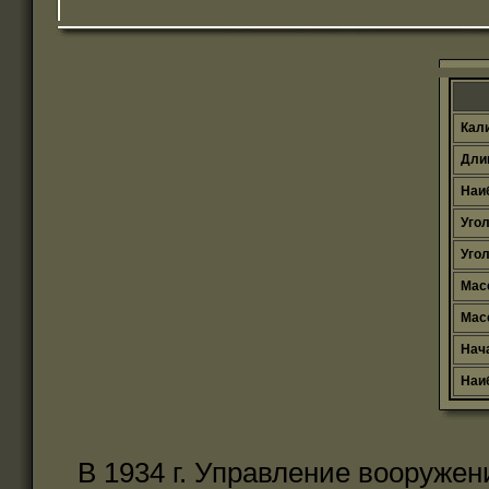
Кали
Длин
Наиб
Угол
Угол
Масс
Масс
Нача
Наиб
В 1934 г. Управление вооружен