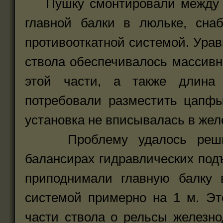
Пушку смонтировали между дв
главной балки в люльке, сна
противооткатной системой. Ура
ствола обеспечивалось массив
этой части, а также длина 
потребовали разместить цапфы
установка не вписывалась в жел
Проблему удалось решить
балансирах гидравлических под
приподнимали главную балку 
системой примерно на 1 м. Эт
части ствола о рельсы железно