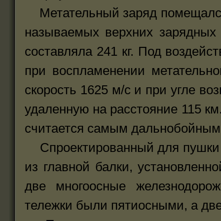
Метательный заряд помещался в
называемых верхних зарядных 
составляла 241 кг. Под воздейс
при воспламенении метательно
скорость 1625 м/с и при угле во
удаленную на расстояние 115 км.
считается самым дальнобойным
Спроектированный для пушки ж
из главной балки, установленн
две многоосные железнодоро
тележки были пятиосными, а дв