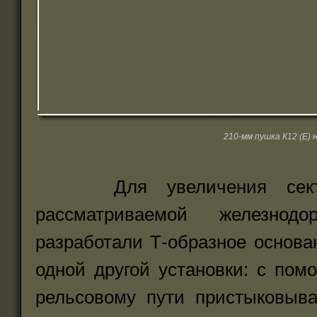
210-мм пушка К12 (Е)
Для увеличения сектора 
рассматриваемой железнодо
разработали Т-образное основа
одной другой установки: с пом
рельсовому пути пристыковыва