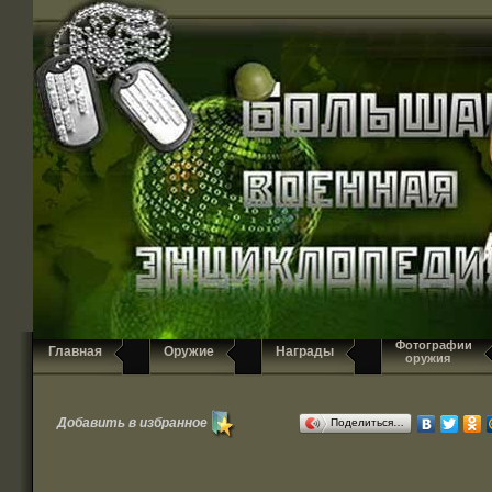
Фотографии
Главная
Оружие
Награды
оружия
Добавить в избранное
Поделиться…