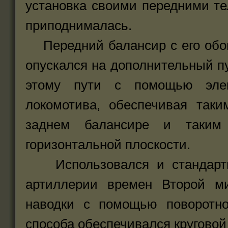
установка своими передними те
приподнималась.
Передний балансир с его обои
опускался на дополнительный пу
этому пути с помощью элек
локомотива, обеспечивая таки
заднем балансире и таки
горизонтальной плоскости.
Использовался и стандартны
артиллерии времен Второй ми
наводки с помощью поворотно
способа обеспечивался круговой