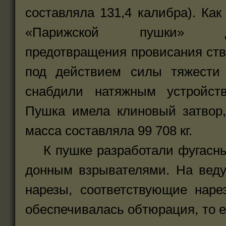
составляла 131,4 калибра). Как
«Парижской пушки» 
предотвращения провисания ст
под действием силы тяжести 
снабдили натяжным устройств
Пушка имела клиновый затвор,
масса составляла 99 708 кг.
К пушке разработали фугасный
донным взрывателями. На вед
нарезы, соответствующие наре
обеспечивалась обтюрация, то 