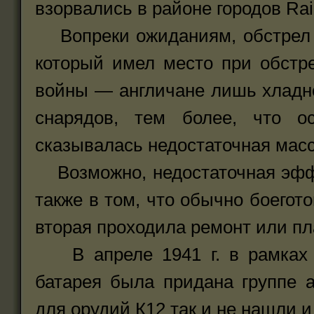
взорвались в районе городов Rai
Вопреки ожиданиям, обстрел н
который имел место при обстр
войны — англичане лишь хладн
снарядов, тем более, что 
сказывалась недостаточная мас
Возможно, недостаточная эффе
также в том, что обычно боегот
вторая проходила ремонт или п
В апреле 1941 г. в рамках п
батарея была придана группе 
для орудий К12 так и не нашли и