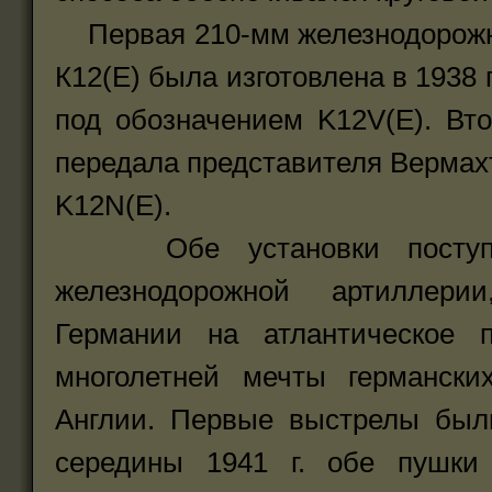
Первая 210-мм железнодорожна
К12(Е) была изготовлена в 1938 г
под обозначением K12V(E). Вт
передала представителя Вермахт
K12N(E).
Обе установки поступили
железнодорожной артиллери
Германии на атлантическое 
многолетней мечты германски
Англии. Первые выстрелы были
середины 1941 г. обе пушки 