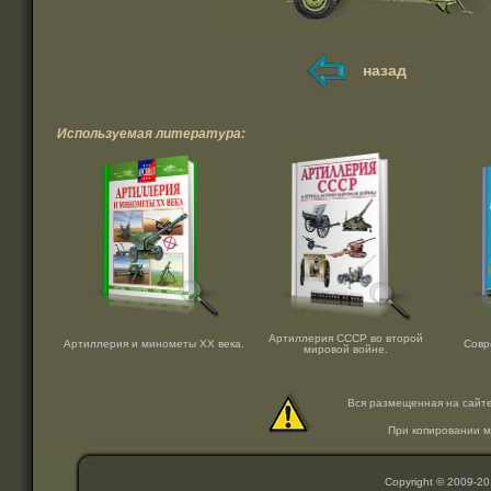
назад
Используемая литература:
Артиллерия СССР во второй
Артиллерия и минометы ХХ века.
Совр
мировой войне.
Вся размещенная на сайт
При копировании м
Copyright © 2009-2