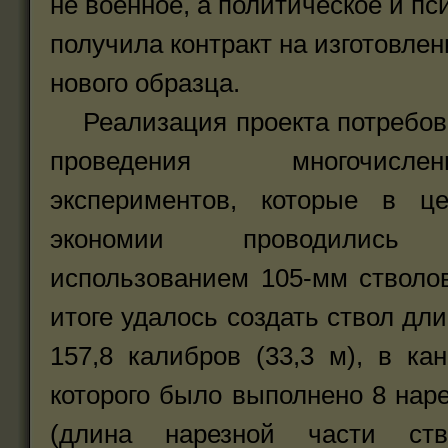
не военное, а политическое и п
получила контракт на изготовле
нового образца.
Реализация проекта потребов
проведения многочислен
экспериментов, которые в це
экономии проводилис
использованием 105-мм стволо
итоге удалось создать ствол дл
157,8 калибров (33,3 м), в ка
которого было выполнено 8 нар
(длина нарезной части ств