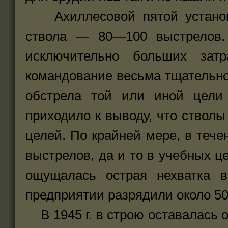
Ахиллесовой пятой установо
ствола — 80—100 выстрелов. 
исключительно больших затр
командование весьма тщательн
обстрела той или иной цели 
приходило к выводу, что ствол
целей. По крайней мере, в тече
выстрелов, да и то в учебных це
ощущалась острая нехватка в
предприятии разрядили около 50
В 1945 г. в строю оставалась о