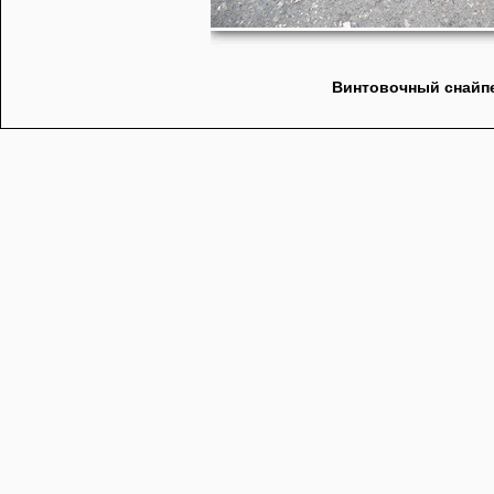
Винтовочный снайпе