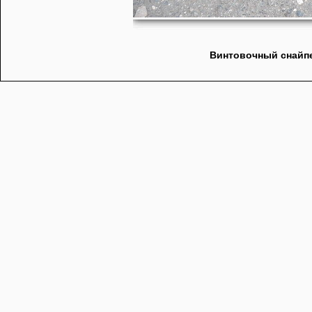
Винтовочный снайпе