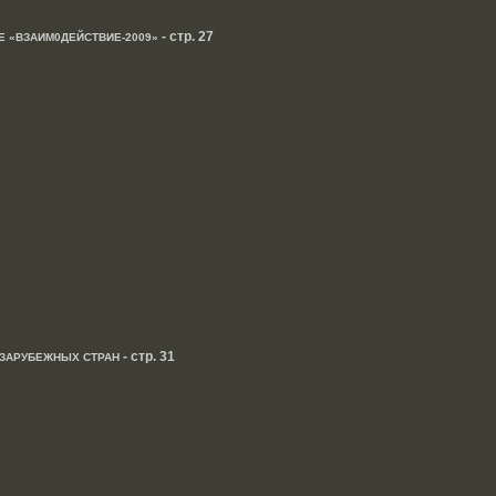
- стр. 27
 «ВЗАИМ0ДЕЙСТВИЕ-2009»
- стр. 31
ЗАРУБЕЖНЫХ СТРАН