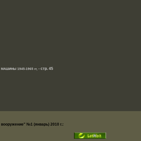
- стр. 45
АШИНЫ 1945-1965 гг,
вооружение" №1 (январь) 2010 г.: