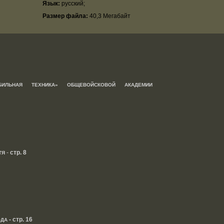
Язык:
русский;
Размер файла:
40,3 Мегабайт
БИЛЬНАЯ ТЕХНИКА» ОБЩЕВОЙСКОВОЙ АКАДЕМИИ
-
стр. 8
ТЯ
- стр. 16
ОДА