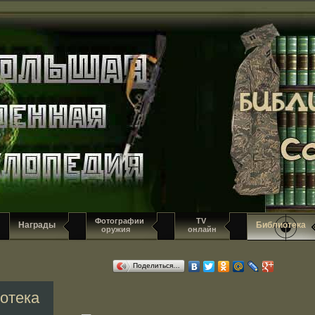
Фотографии
TV
Награды
Библиотека
оружия
онлайн
Поделиться…
отека