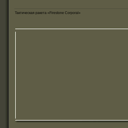
Тактическая ракета «Firestone Corporal»