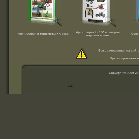
Артиллерия СССР во второй
Артиллерия и минометы ХХ века.
Совр
мировой войне.
Вся размещенная на сайт
При копировании м
Copyright © 2009-2
-->