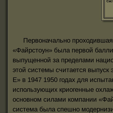
Сист
Первоначально проходившая в
«Файрстоун» была первой баллис
выпущенной за пределами нацис
этой системы считается выпуск
Е» в 1947 1950 годах для испыта
использующих криогенные охлажд
основном силами компании «Фай
система была спешно модернизи