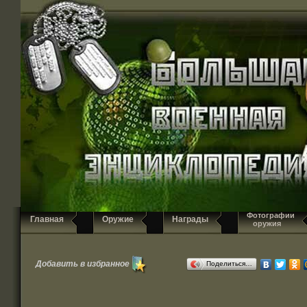
Фотографии
Главная
Оружие
Награды
оружия
Добавить в избранное
Поделиться…