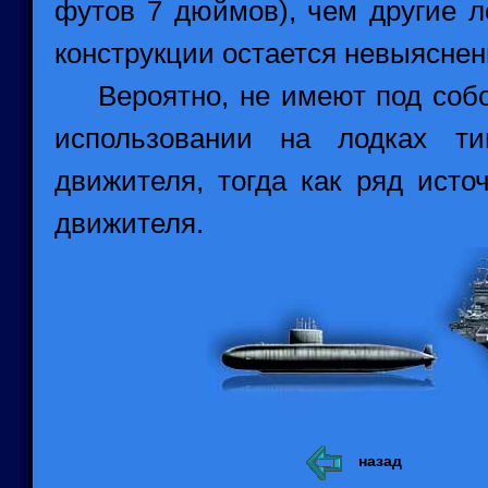
футов 7 дюймов), чем другие л
конструкции остается невыясне
Вероятно, не имеют под собой
использовании на лодках ти
движителя, тогда как ряд исто
движителя.
назад