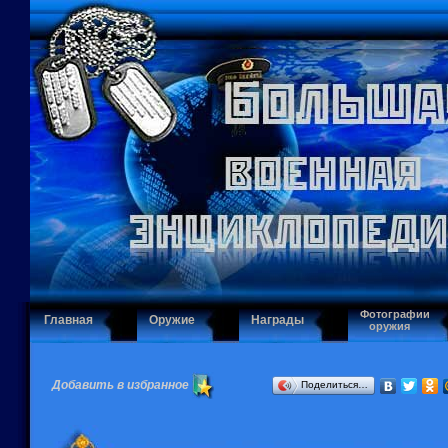
Фотографии
Главная
Оружие
Награды
оружия
Добавить в избранное
Поделиться…