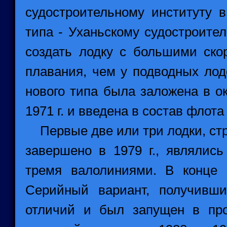
судостроительному институту в
типа - Уханьскому судостроите
создать лодку с большими ско
плавания, чем у подводных лод
нового типа была заложена в ок
1971 г. и введена в состав флота 
Первые две или три лодки, стр
завершено в 1979 г., являлис
тремя валолиниями. В конце 
Серийный вариант, получивш
отличий и был запущен в про