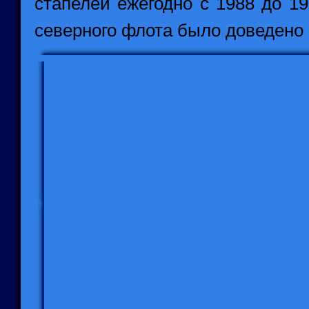
стапелей ежегодно с 1988 до 199
северного флота было доведено 