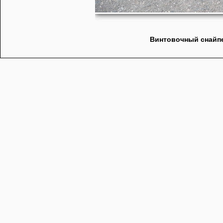
Винтовочный снайпе