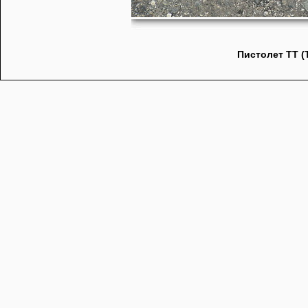
Пистолет ТТ (