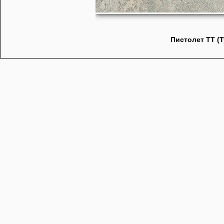
Пистолет ТТ (Т