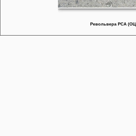
Револьвера РСА (ОЦ-