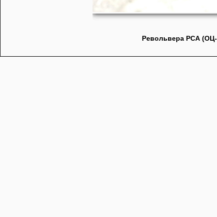
Револьвера РСА (ОЦ-0