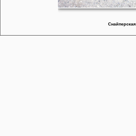
Снайперская