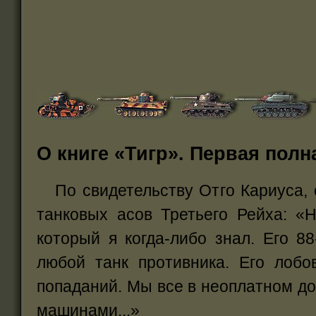
О книге «Тигр». Первая полн
По свидетельству Отго Кариуса, 
танковых асов Третьего Рейха: «
который я когда-либо знал. Его 8
любой танк противника. Его лобо
попаданий. Мы все в неоплатном д
машинами...»