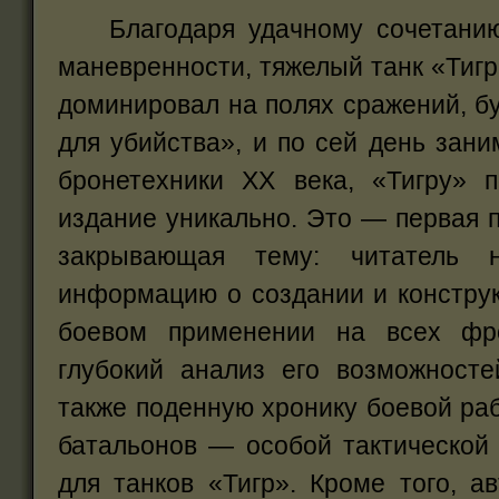
Благодаря удачному сочетанию 
маневренности, тяжелый танк «Тигр
доминировал на полях сражений, б
для убийства», и по сей день зани
бронетехники XX века, «Тигру» 
издание уникально. Это — первая 
закрывающая тему: читатель 
информацию о создании и конструк
боевом применении на всех фр
глубокий анализ его возможносте
также поденную хронику боевой ра
батальонов — особой тактической
для танков «Тигр». Кроме того, а