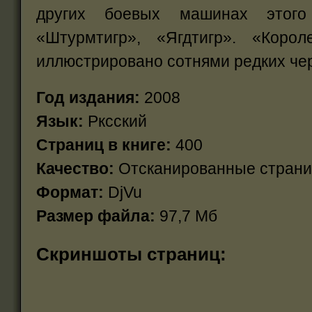
других боевых машинах этого
«Штурмтигр», «Ягдтигр». «Корол
иллюстрировано сотнями редких че
Год издания:
2008
Язык:
Рксский
Страниц в книге:
400
Качество:
Отсканированные стран
Формат:
DjVu
Размер файла:
97,7 Мб
Скриншоты страниц: