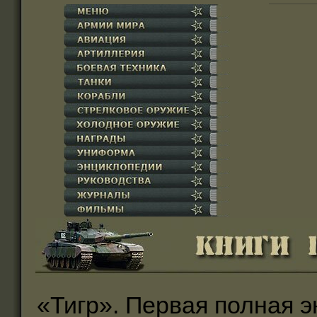
«Тигр». Первая полная э