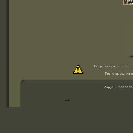
Вся размещенная на сайт
При копировании м
Copyright © 2009-2
-->