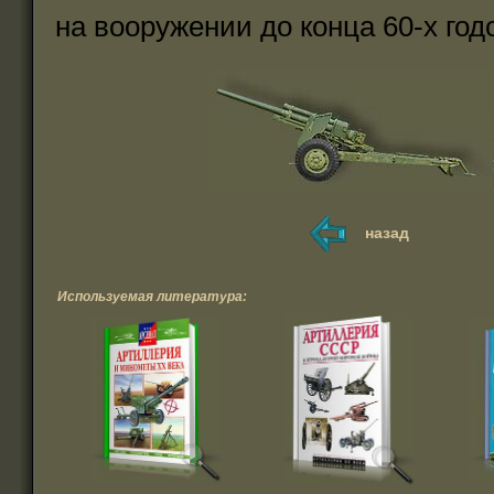
на вооружении до конца 60-х год
назад
Используемая литература: