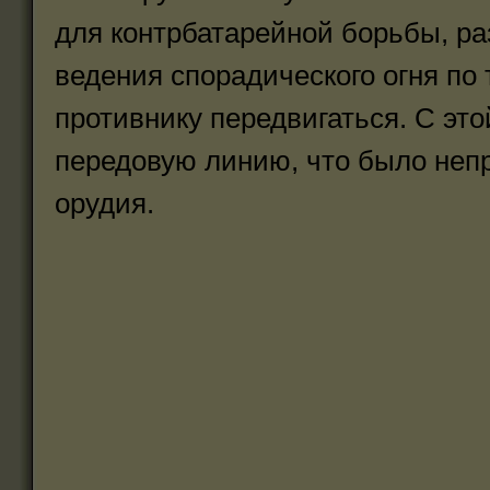
для контрбатарейной борьбы, ра
ведения спорадического огня по 
противнику передвигаться. С эт
передовую линию, что было непр
орудия.