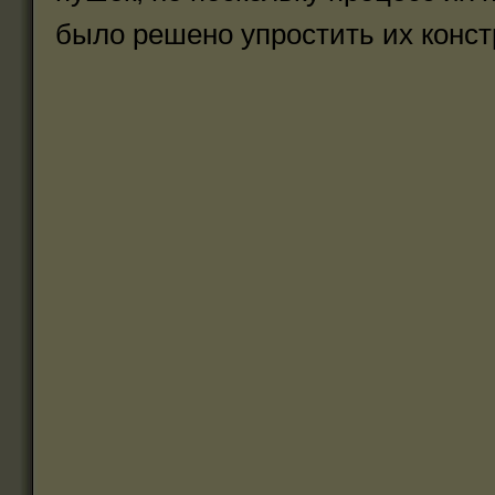
было решено упростить их конст