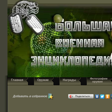
Фотографии
Главная
Оружие
Награды
оружия
Добавить в избранное
Поделиться…