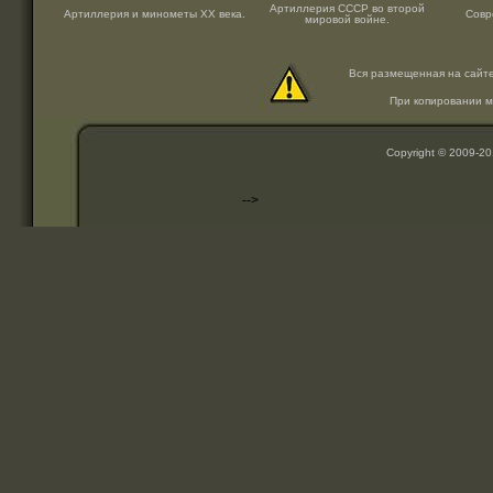
Артиллерия СССР во второй
Артиллерия и минометы ХХ века.
Совр
мировой войне.
Вся размещенная на сайт
При копировании м
Copyright © 2009-2
-->