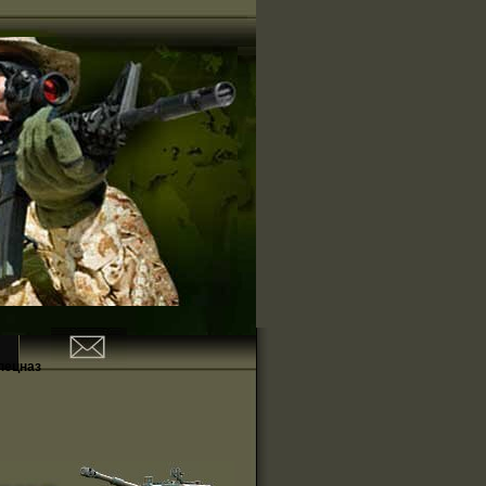
пецназ